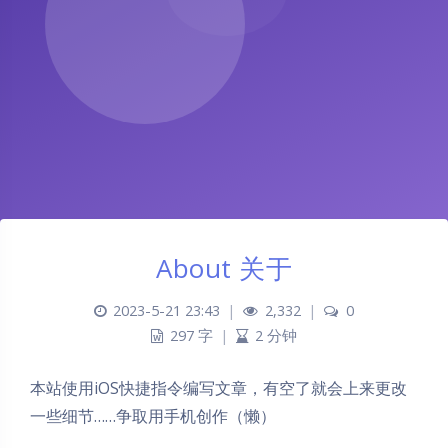
About 关于
2023-5-21 23:43
|
2,332
|
0
297 字
|
2 分钟
本站使用iOS快捷指令编写文章，有空了就会上来更改
一些细节……争取用手机创作（懒）