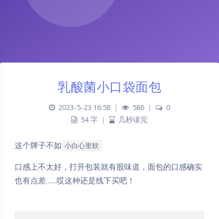
乳酸菌小口袋面包
2023-5-23 16:58
|
586
|
0
54 字
|
几秒读完
这个牌子不如
小白心里软
口感上不太好，打开包装就有股味道，面包的口感确实
也有点差……哎这种还是线下买吧！